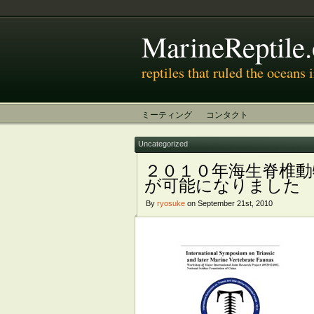
MarineReptile.
reptiles that ruled the oceans
ミーティング
コンタクト
Uncategorized
２０１０年海生脊椎
が可能になりました
By
ryosuke
on September 21st, 2010