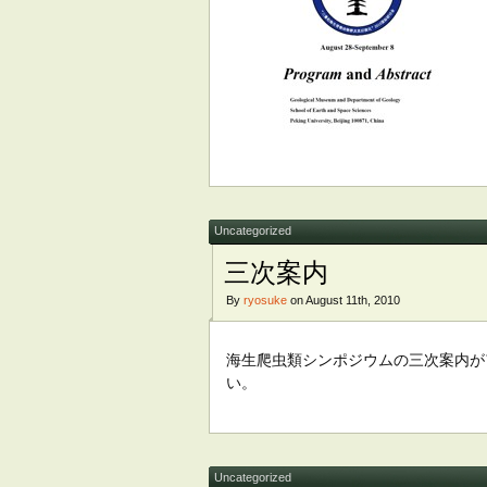
Uncategorized
三次案内
By
ryosuke
on August 11th, 2010
海生爬虫類シンポジウムの三次案内
い。
Uncategorized