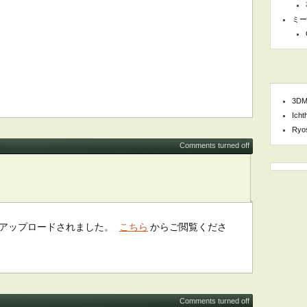
ミー
3DM
Icht
Ryo
Comments turned off
がアップロードされました。
こちら
からご閲覧くださ
Comments turned off