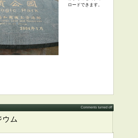
ロードできます。
Comments turned off
ポジウム