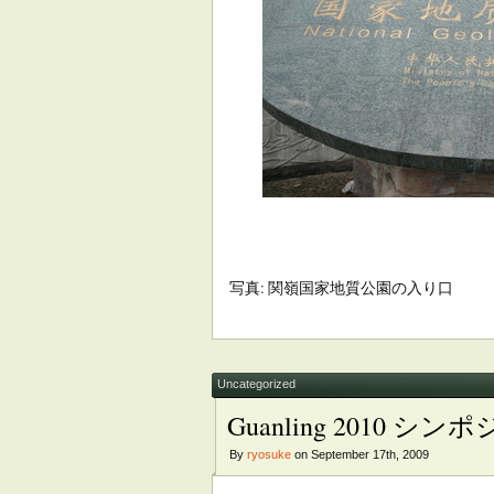
写真: 関嶺国家地質公園の入り口
Uncategorized
Guanling 2010 シン
By
ryosuke
on September 17th, 2009