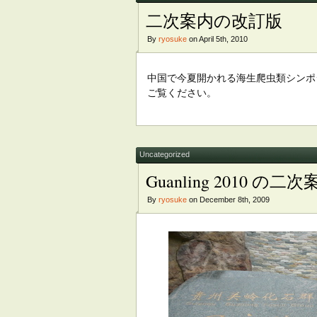
二次案内の改訂版
By
ryosuke
on April 5th, 2010
中国で今夏開かれる海生爬虫類シンポ
ご覧ください。
Uncategorized
Guanling 2010 の二
By
ryosuke
on December 8th, 2009