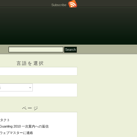
Subscribe
言語を選択
語
ページ
タクト
Guanling 2010 一次案内への返信
ウェブマスターに連絡