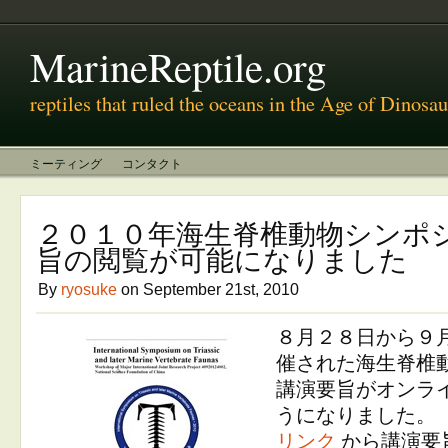
MarineReptile.org
reptiles that ruled the oceans in the Age of Dinosau
ミーティング
コンタクト
２０１０年海生脊椎動物シンポ
旨の閲覧が可能になりました
By
ryosuke
on September 21st, 2010
８月２８日から９
催された海生脊椎
講演要旨がオンラ
うになりました。
リンク
から講演要